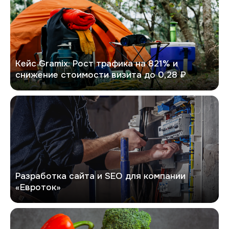
Кейс Gramix: Рост трафика на 821% и
снижение стоимости визита до 0,28 ₽
Евроток
Разработка сайта и SEO для компании
«Евроток»
Фрукт96