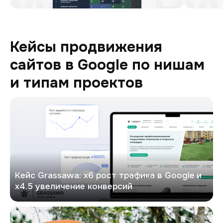
Кейсы продвижения
сайтов в Google по нишам
и типам проектов
Кейс: х6 рост трафика в Google и х4.5 увеличение конверсий
Кейс Grassawa: х6 рост трафика в Google и
х4.5 увеличение конверсий
GRAMIX