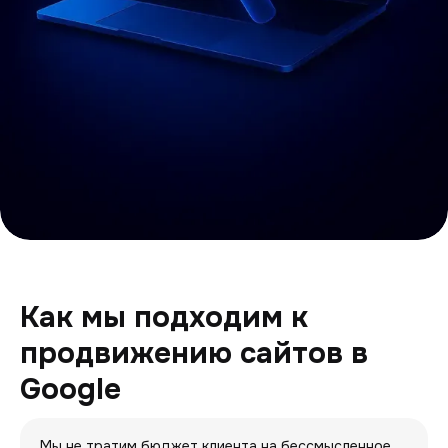
Как мы подходим к
продвижению сайтов в
Google
Мы не тратим бюджет клиента на бессмысленное