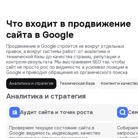
Что входит в продвижение
сайта в Google
Продвижение в Google строится не вокруг отдельных
правок, а вокруг системы работ: от аналитики и
технической базы до качества страниц, репутации и
контроля результата. Мы выстраиваем SEO так, чтобы
сайт не просто рос по видимости, а усиливал позиции в
Google и приводил обращения из органического поиска.
Аналитика и стратегия
Техническая база
Контент и качеств
Аналитика и стратегия
Аудит сайта и точек роста
Сем
Проверяем текущее состояние сайта в
Собираем
Google: видимость, индексацию, качество
запросы 