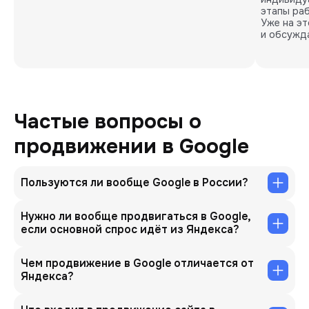
этапы раб
Уже на э
и обсужда
Частые вопросы о
продвижении в Google
Пользуются ли вообще Google в России?
Нужно ли вообще продвигаться в Google,
если основной спрос идёт из Яндекса?
Чем продвижение в Google отличается от
Яндекса?