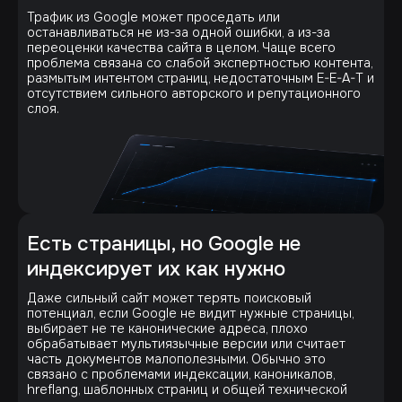
Трафик из Google может проседать или
останавливаться не из-за одной ошибки, а из-за
переоценки качества сайта в целом. Чаще всего
проблема связана со слабой экспертностью контента,
размытым интентом страниц, недостаточным E-E-A-T и
отсутствием сильного авторского и репутационного
слоя.
Есть страницы, но Google не
индексирует их как нужно
Даже сильный сайт может терять поисковый
потенциал, если Google не видит нужные страницы,
выбирает не те канонические адреса, плохо
обрабатывает мультиязычные версии или считает
часть документов малополезными. Обычно это
связано с проблемами индексации, каноникалов,
hreflang, шаблонных страниц и общей технической