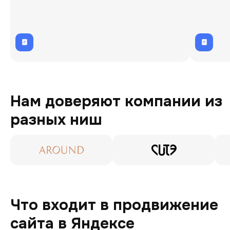
транс
(«Евро
посети
Нам доверяют компании из
разных ниш
Что входит в продвижение
сайта в Яндексе