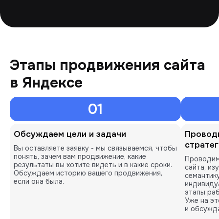
Этапы продвижения сайта
в Яндексе
01
Обсуждаем цели и задачи
Проводи
страте
Вы оставляете заявку - мы связываемся, чтобы
понять, зачем вам продвижение, какие
Проводим
результаты вы хотите видеть и в какие сроки.
сайта, из
Обсуждаем историю вашего продвижения,
семантик
если она была.
индивиду
этапы раб
Уже на э
и обсужда