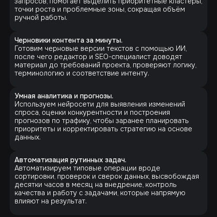
запросов, помогает выделить приоритетные кластеры,
точки роста и проблемные зоны, сокращая объём
ручной работы.
Черновики контента за минуты.
Готовим черновые версии текстов с помощью ИИ,
после чего редактор и SEO-специалист доводят
материал до требований проекта, проверяют логику,
терминологию и соответствие интенту.
Умная аналитика и прогнозы.
Используем нейросети для выявления изменений
спроса, оценки конкурентности и построения
прогнозов по трафику, чтобы заранее планировать
приоритеты и корректировать стратегию на основе
данных.
Автоматизация рутинных задач.
Автоматизируем типовые операции вроде
сортировки, проверок и сверок данных, высвобождая
десятки часов в месяц на внедрение, контроль
качества и работу с задачами, которые напрямую
влияют на результат.