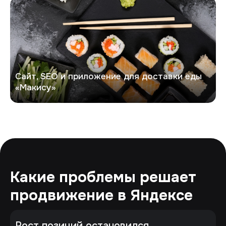
Макису
Сайт, SEO и приложение для доставки еды
«Макису»
Какие проблемы решает
продвижение в Яндексе
Рост позиций остановился