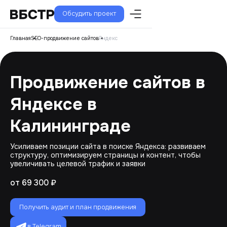
Обсудить проект
Главная
SEO-продвижение сайтов
Яндекс
Продвижение сайтов в
Яндексе в
Калининграде
Усиливаем позиции сайта в поиске Яндекса: развиваем
структуру, оптимизируем страницы и контент, чтобы
увеличивать целевой трафик и заявки
от 69 300 ₽
Получить аудит и план продвижения
в Telegram