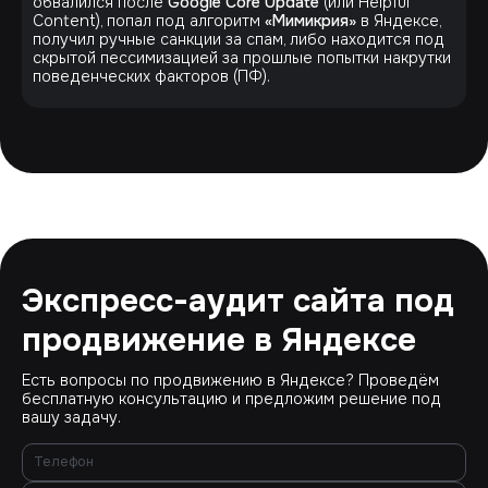
обвалился после
Google Core Update
(или Helpful
Content), попал под алгоритм
«Мимикрия»
в Яндексе,
получил ручные санкции за спам, либо находится под
скрытой пессимизацией за прошлые попытки накрутки
поведенческих факторов (ПФ).
Экспресс-аудит сайта под
продвижение в Яндексе
Есть вопросы по продвижению в Яндексе? Проведём
бесплатную консультацию и предложим решение под
вашу задачу.