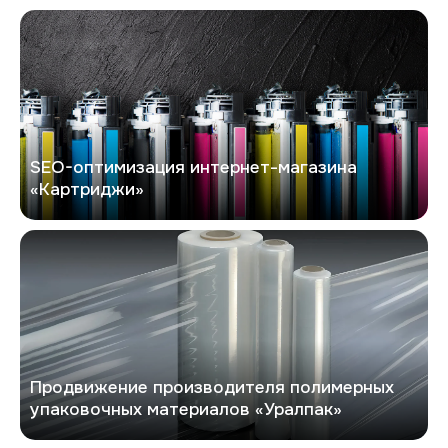
Kartridgy.ru
SEO-оптимизация интернет-магазина
«Картриджи»
Уралпак
Продвижение производителя полимерных
упаковочных материалов «Уралпак»