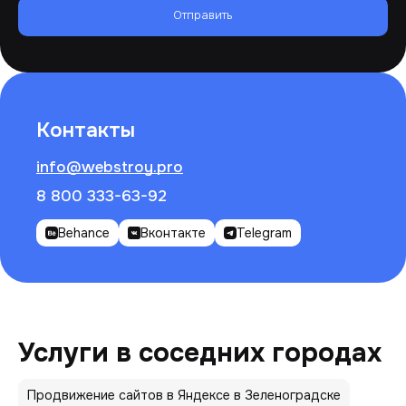
Отправить
Контакты
info@webstroy.pro
8 800 333-63-92
Behance
Вконтакте
Telegram
Услуги в соседних городах
Продвижение сайтов в Яндексе в Зеленоградске