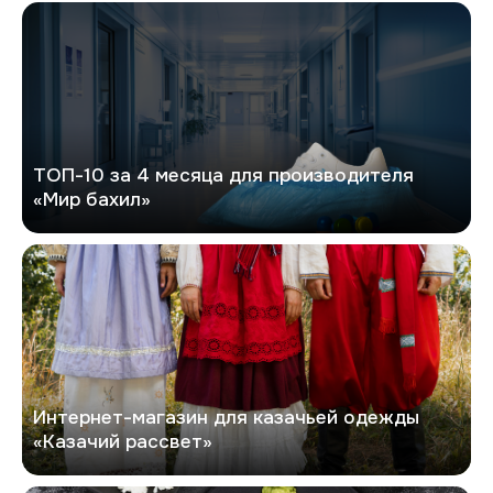
Мир бахил
ТОП-10 за 4 месяца для производителя
«Мир бахил»
Казачий рассвет
Интернет-магазин для казачьей одежды
«Казачий рассвет»