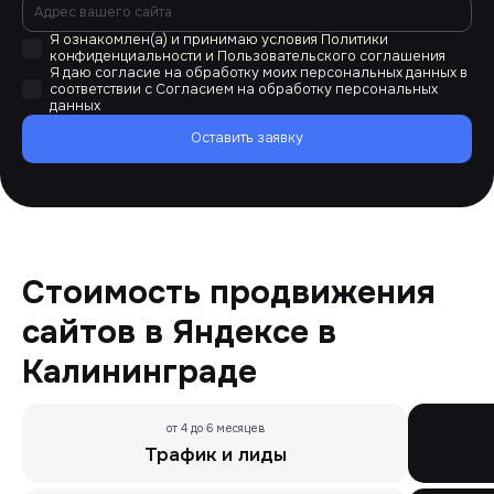
Я ознакомлен(а) и принимаю условия
Политики
конфиденциальности
и
Пользовательского соглашения
Я даю согласие на обработку моих персональных данных в
соответствии с
Согласием на обработку персональных
данных
Оставить заявку
Стоимость продвижения
сайтов в Яндексе в
Калининграде
от 4 до 6 месяцев
Трафик и лиды