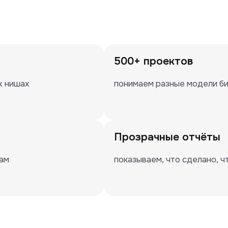
500+ проектов
х нишах
понимаем разные модели би
Прозрачные отчёты
пам
показываем, что сделано, ч