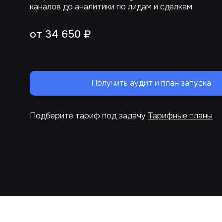
каналов до аналитики по лидам и сделкам
от 34 650 ₽
Получить аудит и план запуска
Подберите тариф под задачу
Тарифные планы