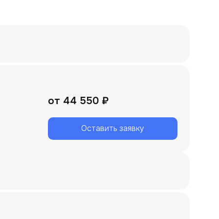
от
44 550 ₽
Оставить заявку