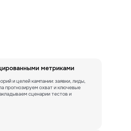
цированными метриками
рий и целей кампании: заявки, лиды, 
ла прогнозируем охват и ключевые 
закладываем сценарии тестов и 