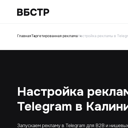
Главная
Таргетированная реклама
Настройка рекламы в Teleg
Настройка рекла
Telegram в Калин
Запускаем рекламу в Telegram для B2B и нишевы