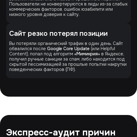
Пользователи не конвертируются в лиды из-за слабых
коммерческих факторов, ошибок юзабилити или
низкого уровня доверия к сайту.
Сайт резко потерял позиции
Вы потеряли органический трафик в один день. Сайт
обвалился после
Google Core Update
(или Helpful
Content), попал под алгоритм
«Мимикрия»
в Яндексе,
получил ручные санкции за спам, либо находится под
скрытой пессимизацией за прошлые попытки накрутки
поведенческих факторов (ПФ).
Экспресс-аудит причин