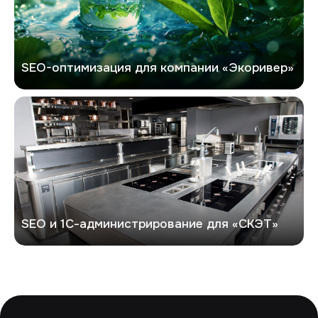
SEO-оптимизация для компании «Экоривер»
СКЭТ
SEO и 1С-администрирование для «СКЭТ»