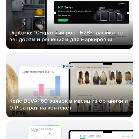
Digitoria: 10-кратный рост B2B-трафика по
вендорам и решениям для маркировки
DEVA
Кейс DEVA: 60 заявок в месяц из органики и
0 ₽ затрат на контекст
Кейс: х6 рост трафика в Google и х4.5 увеличение конверсий