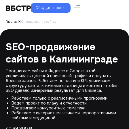
Обсудить проект
Главная
SEO-продвижение сайтов
SEO-продвижение
сайтов в Калининграде
Продвигаем сайты в Яндексе и Google, чтобы
увеличивать целевой поисковый трафик и получать
больше заявок. Работаем по плану и KPI: усиливаем
структуру сайта, ключевые страницы и контент, чтобы
SEO давало измеримый результат для бизнеса.
Работаем только с реалистичными прогнозами
Ведем проект по плану и отчетности
Продвигаем конкурентные тематики
Работаем с интернет-магазинами, корпоративными
сайтами и медициной
от 69 300 ₽