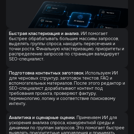
Быстрая кластеризация и анализ.
ИИ помогает
быстрее обрабатывать большие массивы запросов,
выделять группы спроса, находить пересечения и
точки роста. Финальную кластеризацию, приоритеты и
распределение запросов по страницам валидирует
SEO-специалист.
Подготовка контентных заготовок
. Используем ИИ
для черновых структур, заготовок текстов, FAQ и
вспомогательных материалов. После этого редактор и
SEO-специалист дорабатывают контент под
требования проекта, проверяют фактуру,
терминологию, логику и соответствие поисковому
интенту.
Аналитика и сценарные оценки.
Применяем ИИ для
ускорения анализа спроса, конкурентной среды и
динамики по группам запросов. Это помогает быстрее
выявлять приоритетные направления и принимать