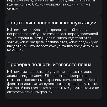
перегружена, где не хватает посадочных страниц, а
где несколько URL конкурируют за один и тот же
смысл.
Подготовка вопросов к консультации
ИИ помогает собрать предварительный список
вопросов по сайту: что изменялось перед просадкой,
какие страницы важны для бизнеса, где теряются
заявки, какие разделы развиваются, какие задачи уже
внедрялись. Это делает консультацию предметной, а
не общей.
Проверка полноты итогового плана
ИИ помогает сверить, не упущены ли важные зоны
анализа: индексация, URL, canonical, редиректы,
метатеги, посадочные страницы, коммерческие блоки,
формы, аналитика, конкуренты и контроль результата.
Итоговый план остается экспертным документом, а не
автоматической выгрузкой.