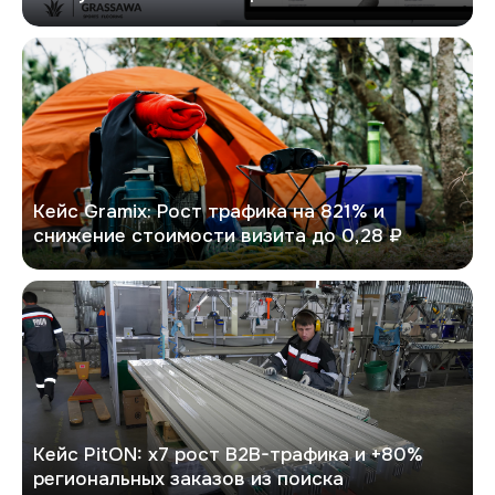
GRAMIX
Кейс Gramix: Рост трафика на 821% и
снижение стоимости визита до 0,28 ₽
PitON
Кейс PitON: х7 рост B2B-трафика и +80%
региональных заказов из поиска