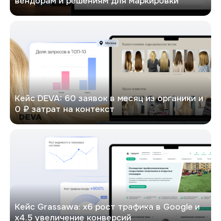
вендорам и решениям для маркировки
DEVA
Кейс DEVA: 60 заявок в месяц из органики и
0 ₽ затрат на контекст
Кейс: х6 рост трафика в Google и х4.5 увеличение конверсий
Кейс Grassawa: х6 рост трафика в Google и
х4.5 увеличение конверсий