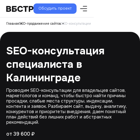
Обсудить проект
Главная
SEO-продвижение сайтов
SEO-консультации
SEO-консультация
специалиста в
Калининграде
Проводим SEO-консультации для владельцев сайтов,
маркетологов и команд, чтобы быстро найти причины
просадки, слабые места структуры, индексации,
контента и заявок. Разбираем сайт, выдачу, аналитику,
конкурентов и приоритеты внедрения, даем понятный
план действий без лишних работ и абстрактных
рекомендаций.
от 39 600 ₽