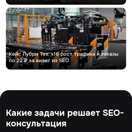
Лубри Тех
Кейс Лубри Тех: х16 рост трафика и заказы
по 22 ₽ за визит из SEO
Какие задачи решает SEO-
консультация