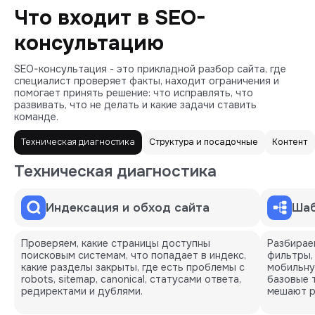
Что входит в SEO-
консультацию
SEO-консультация - это прикладной разбор сайта, где
специалист проверяет факты, находит ограничения и
помогает принять решение: что исправлять, что
развивать, что не делать и какие задачи ставить
команде.
Техническая диагностика
Структура и посадочные
Контент
Техническая диагностика
Индексация и обход сайта
Шаб
Проверяем, какие страницы доступны
Разбирае
поисковым системам, что попадает в индекс,
фильтры,
какие разделы закрыты, где есть проблемы с
мобильну
robots, sitemap, canonical, статусами ответа,
базовые 
редиректами и дублями.
мешают р