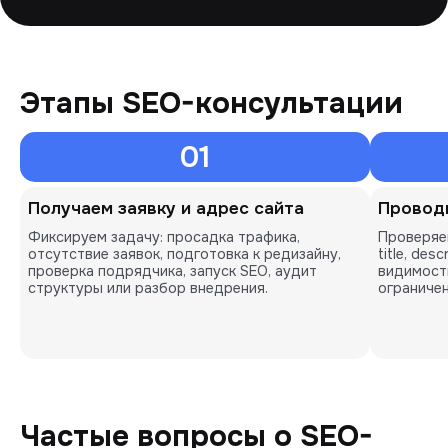
Этапы SEO-консультации
01
Получаем заявку и адрес сайта
Провод
Фиксируем задачу: просадка трафика,
Проверяе
отсутствие заявок, подготовка к редизайну,
title, desc
проверка подрядчика, запуск SEO, аудит
видимость
структуры или разбор внедрения.
ограничен
Частые вопросы о SEO-