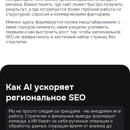
региона. Важно понять, где сайт может быстро получить
результат, а где потребуется более глубокая работа со
структурой, спросом и коммерческими факторами.
Именно здесь формируется логика масштабирования: с
каких городов начинать, какие разделы усиливать
первыми и как выстроить рост так, чтобы региональное
SEO не превратилось в хаотичный набор страниц без
стратегии.
Как AI ускоряет
региональное SEO
Мы не просто следим за трендами - мы внедряем их в
работу. Стратегию и финальные выводы формирует
команда, а ИИ берёт на себя рутинные операции и
обработку данных, сокращая время от анализа до