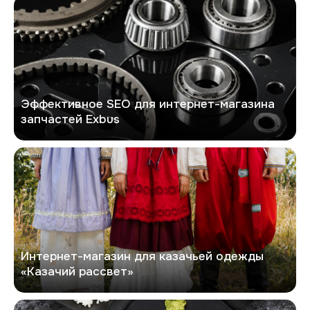
Эффективное SEO для интернет-магазина
запчастей Exbus
Казачий рассвет
Интернет-магазин для казачьей одежды
«Казачий рассвет»
Макису