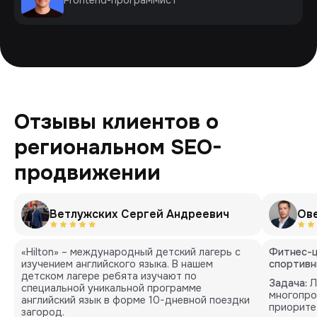
Отзывы клиентов о
региональном SEO-
продвижении
Ветлужских Сергей Андреевич
Ов
«Hilton» – международный детский лагерь с
Фитнес-ц
изучением английского языка. В нашем
спортивн
детском лагере ребята изучают по
Задача:
Л
специальной уникальной программе
многопро
английский язык в форме 10-дневной поездки
приорите
загород.