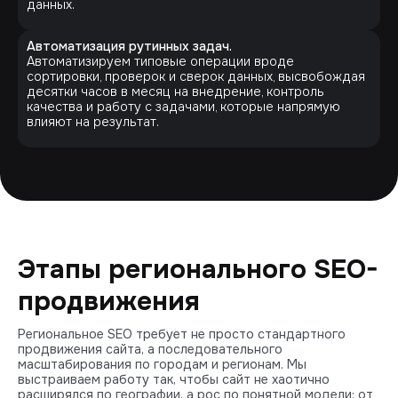
данных.
Автоматизация рутинных задач.
Автоматизируем типовые операции вроде
сортировки, проверок и сверок данных, высвобождая
десятки часов в месяц на внедрение, контроль
качества и работу с задачами, которые напрямую
влияют на результат.
Этапы регионального SEO-
продвижения
Региональное SEO требует не просто стандартного
продвижения сайта, а последовательного
масштабирования по городам и регионам. Мы
выстраиваем работу так, чтобы сайт не хаотично
расширялся по географии, а рос по понятной модели: от