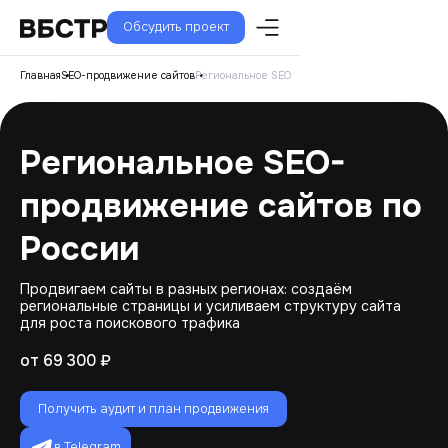
Обсудить проект
Главная
SEO-продвижение сайтов
Региональное SEO
Региональное SEO-
продвижение сайтов по
России
Продвигаем сайты в разных регионах: создаём
региональные страницы и усиливаем структуру сайта
для роста поискового трафика
от 69 300 ₽
Получить аудит и план продвижения
в Telegram