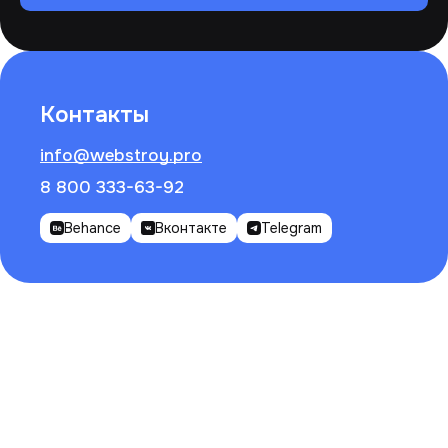
Контакты
info@webstroy.pro
8 800 333-63-92
Behance
Вконтакте
Telegram