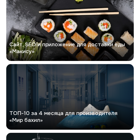
Сайт, SEO и приложение для доставки еды
«Макису»
Мир бахил
ТОП-10 за 4 месяца для производителя
«Мир бахил»
Генион