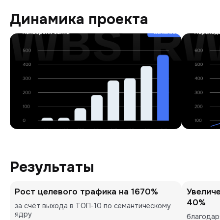
Динамика проекта
Результаты
Рост целевого трафика на 1670%
Увеличе
40%
за счёт выхода в ТОП-10 по семантическому 
ядру
благодар