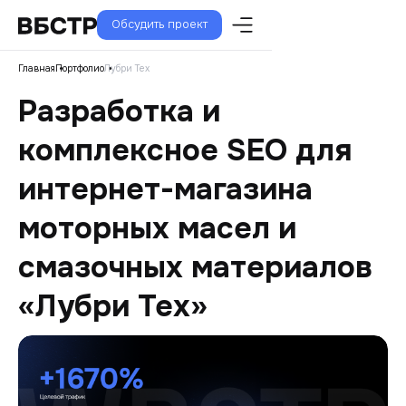
Обсудить проект
Главная
Портфолио
Лубри Тех
Разработка и
комплексное SEO для
интернет-магазина
моторных масел и
смазочных материалов
«Лубри Тех»