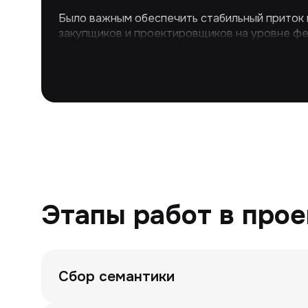
Было важным обеспечить стабильный приток
закупщиков и проектировщиков на уровне фе
Этапы работ в прое
Сбор семантики