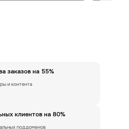
ва заказов на 55%
ры и контента
ьных клиентов на 80%
нальных поддоменов