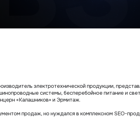
роизводитель электротехнической продукции, представл
 шинопроводные системы, бесперебойное питание и све
концерн «Калашников» и Эрмитаж.
ументом продаж, но нуждался в комплексном SEO-прод