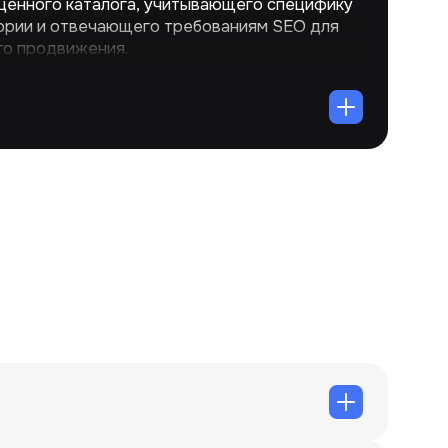
ценного каталога, учитывающего специфику
рии и отвечающего требованиям SEO для
о продвижения.