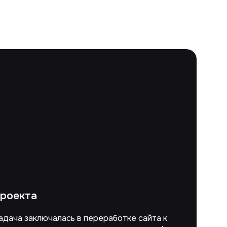
проекта
адача заключалась в переработке сайта к