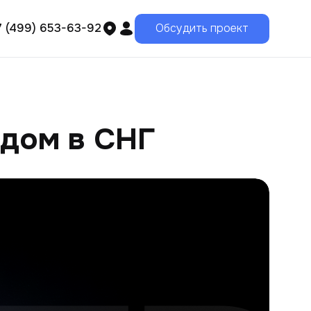
7 (499) 653-63-92
Обсудить проект
одом в СНГ