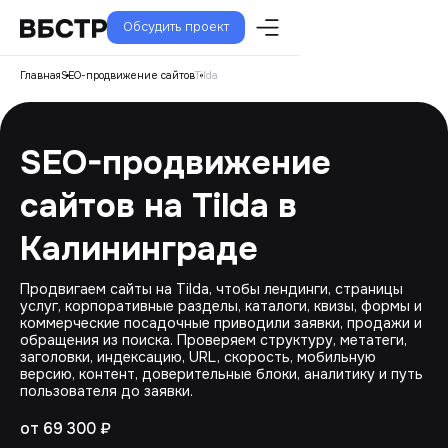
Обсудить проект
Главная
SEO-продвижение сайтов
Tilda
SEO-продвижение
сайтов на Tilda в
Калининграде
Продвигаем сайты на Tilda, чтобы лендинги, страницы
услуг, корпоративные разделы, каталоги, квизы, формы и
коммерческие посадочные приводили заявки, продажи и
обращения из поиска. Проверяем структуру, метатеги,
заголовки, индексацию, URL, скорость, мобильную
версию, контент, доверительные блоки, аналитику и путь
пользователя до заявки.
от 69 300 ₽