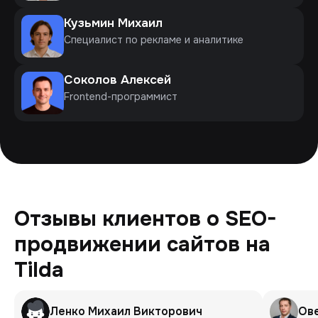
Кузьмин Михаил
Специалист по рекламе и аналитике
Соколов Алексей
Frontend-программист
Отзывы клиентов о SEO-
продвижении сайтов на
Tilda
Ленко Михаил Викторович
Ов