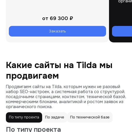
органи
от
69 300 ₽
Заказать
Какие сайты на Tilda мы
продвигаем
Продвигаем сайты на Tilda, которым нужен не разовый
набор SEO-настроек, а системная работа со структурой,
посадочными страницами, контентом, технической базой,
коммерческими блоками, аналитикой и ростом заявок из
органического поиска.
По типу проекта
По задаче
По технической базе
По типу проекта