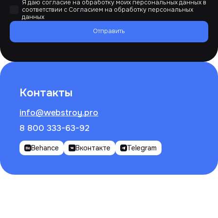
Я даю согласие на обработку моих персональных данных в
соответствии с
Согласием на обработку персональных
данных
Отправить
Контакты
info@webstroy.pro
8 800 333-63-92
Behance
Вконтакте
Telegram