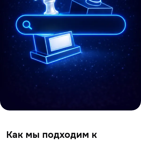
Как мы подходим к