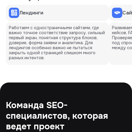
Лендинги
Сай
Работаем с одностраничными сайтами, где
Развиваем
важно точное соответствие запросу, сильный
кейсов, 
первый экран, понятная структура блоков,
Проверяе
доверие, форма заявки и аналитика. Для
под спро
лендингов особенно важно не пытаться
между со
закрыть одной страницей слишком много
разных интентов.
Команда SEO-
специалистов, которая
ведет проект