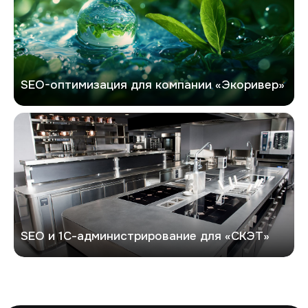
SEO-оптимизация для компании «Экоривер»
СКЭТ
SEO и 1С-администрирование для «СКЭТ»