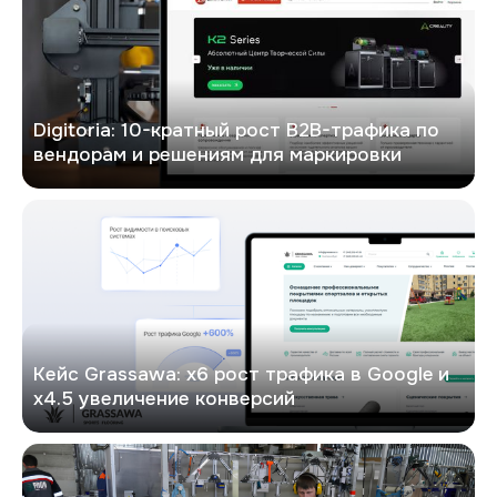
Digitoria: 10-кратный рост B2B-трафика по
вендорам и решениям для маркировки
Кейс: х6 рост трафика в Google и х4.5 увеличение конверсий
Кейс Grassawa: х6 рост трафика в Google и
х4.5 увеличение конверсий
PitON