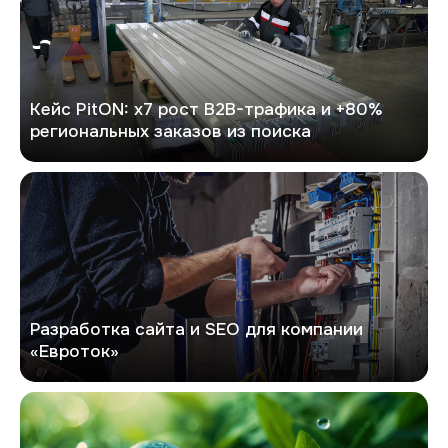
Кейс PitON: х7 рост B2B-трафика и +80%
региональных заказов из поиска
Евроток
Разработка сайта и SEO для компании
«Евроток»
Экоривер