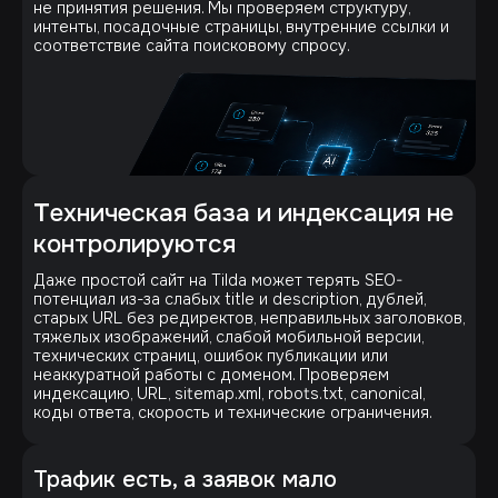
не принятия решения. Мы проверяем структуру,
интенты, посадочные страницы, внутренние ссылки и
соответствие сайта поисковому спросу.
Т
ехническая база и индексация не
контролируются
Даже простой сайт на Tilda может терять SEO-
потенциал из-за слабых title и description, дублей,
старых URL без редиректов, неправильных заголовков,
тяжелых изображений, слабой мобильной версии,
технических страниц, ошибок публикации или
неаккуратной работы с доменом. Проверяем
индексацию, URL, sitemap.xml, robots.txt, canonical,
коды ответа, скорость и технические ограничения.
Трафик есть, а заявок мало