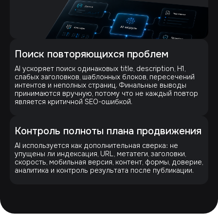
Поиск повторяющихся проблем
AI ускоряет поиск одинаковых title, description, H1,
слабых заголовков, шаблонных блоков, пересечений
интентов и неполных страниц. Финальные выводы
принимаются вручную, потому что не каждый повтор
является критичной SEO-ошибкой.
Контроль полноты плана продвижения
AI используется как дополнительная сверка: не
упущены ли индексация, URL, метатеги, заголовки,
скорость, мобильная версия, контент, формы, доверие,
аналитика и контроль результата после публикации.