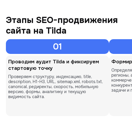
Этапы SEO-продвижения
сайта на Tilda
01
Проводим аудит Tilda и фиксируем
Формир
стартовую точку
Определя
регионы, 
Проверяем структуру, индексацию, title,
коммерче
description, H1-H3, URL, sitemap.xml, robots.txt,
конкурент
canonical, редиректы, скорость, мобильную
задачи и 
версию, формы, аналитику и текущую
видимость сайта.